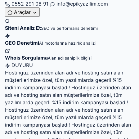
0552 291 08 91
info@epikyazilim.com
Araçlar
Siteni Analiz Et
SEO ve performans denetimi
GEO Denetimi
AI motorlarına hazırlık analizi
Whois Sorgulama
Alan adı sahiplik bilgisi
DUYURU
Hostinguz üzerinden alan adı ve hosting satın alan
müşterilerimize özel, tüm yazılımlarda geçerli %15
indirim kampanyası başladı!
Hostinguz üzerinden alan
adı ve hosting satın alan müşterilerimize özel, tüm
yazılımlarda geçerli %15 indirim kampanyası başladı!
Hostinguz üzerinden alan adı ve hosting satın alan
müşterilerimize özel, tüm yazılımlarda geçerli %15
indirim kampanyası başladı!
Hostinguz üzerinden alan
adı ve hosting satın alan müşterilerimize özel, tüm