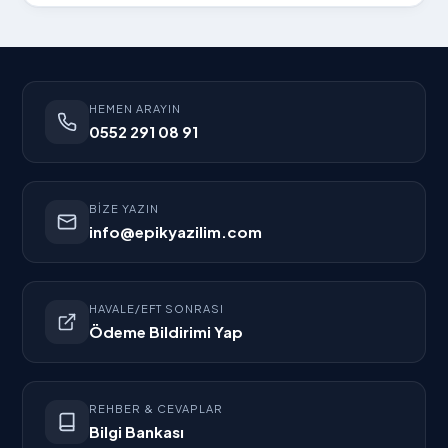
Banka Hesapl
İletişim
HEMEN ARAYIN
0552 291 08 91
BIZE YAZIN
info@epikyazilim.com
HAVALE/EFT SONRASI
Ödeme Bildirimi Yap
REHBER & CEVAPLAR
Bilgi Bankası