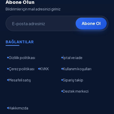
Abone Olun
Bildirimler için mail adresinizi giriniz
Abone Ol
BAĞLANTILAR
Gizlilik politikası
İptal ve iade
Çerez politikası
KVKK
Kullanım koşulları
Mesafeli satış
Sipariş takip
Destek merkezi
Hakkımızda