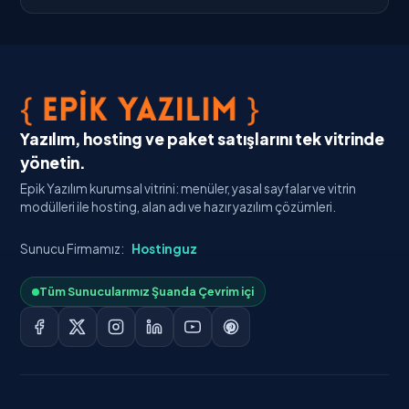
Yazılım, hosting ve paket satışlarını tek vitrinde
yönetin.
Epik Yazılım kurumsal vitrini: menüler, yasal sayfalar ve vitrin
modülleri ile hosting, alan adı ve hazır yazılım çözümleri.
Sunucu Firmamız:
Hostinguz
Tüm Sunucularımız Şuanda Çevrim içi