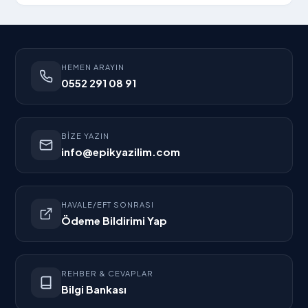
HEMEN ARAYIN
0552 291 08 91
BIZE YAZIN
info@epikyazilim.com
HAVALE/EFT SONRASI
Ödeme Bildirimi Yap
REHBER & CEVAPLAR
Bilgi Bankası