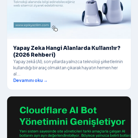
Yapay Zeka Hangi Alanlarda Kullanılır?
(2026 Rehberi)
Yapay zekâ (AI), son yıllarda yalnızca teknoloji şirketlerinin
kullandığı bir araç olmaktan çıkarak hayatın hemen her
al...
Devamını oku →