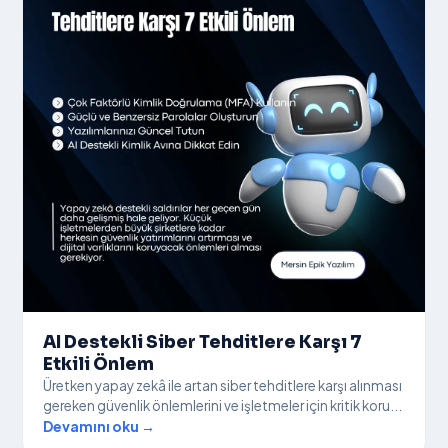
AI Destekli Siber Tehditlere Karşı 7
Etkili Önlem
Üretken yapay zekâ ile artan siber tehditlere karşı alınması
gereken güvenlik önlemlerini ve işletmeler için kritik koru...
Devamını oku →