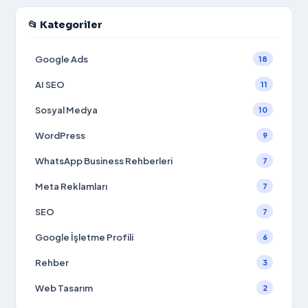
📂 Kategoriler
Google Ads
18
AI SEO
11
Sosyal Medya
10
WordPress
9
WhatsApp Business Rehberleri
7
Meta Reklamları
7
SEO
7
Google İşletme Profili
6
Rehber
3
Web Tasarım
2