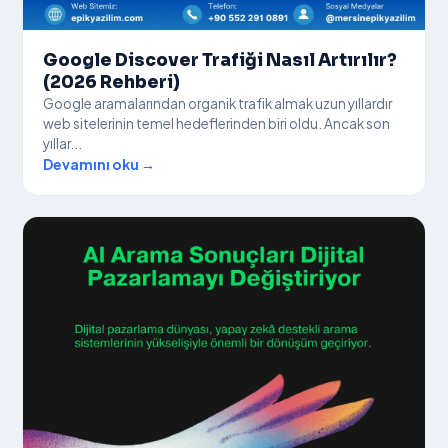
Google Discover Trafiği Nasıl Artırılır?
(2026 Rehberi)
Google aramalarından organik trafik almak uzun yıllardır
web sitelerinin temel hedeflerinden biri oldu. Ancak son
yıllar...
Devamını oku →