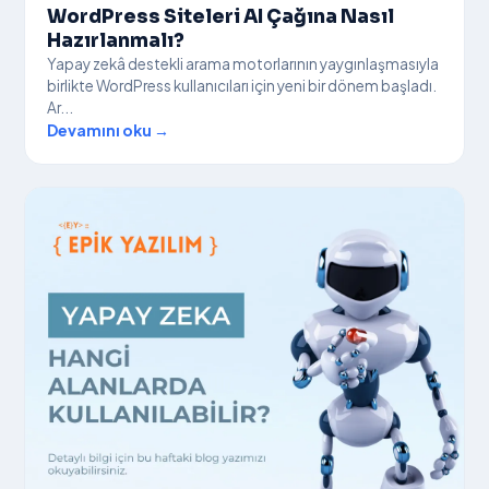
WordPress Siteleri AI Çağına Nasıl
Hazırlanmalı?
Yapay zekâ destekli arama motorlarının yaygınlaşmasıyla
birlikte WordPress kullanıcıları için yeni bir dönem başladı.
Ar...
Devamını oku →