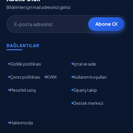
Bildirimler için mail adresinizi giriniz
Abone Ol
BAĞLANTILAR
Gizlilik politikası
İptal ve iade
Çerez politikası
KVKK
Kullanım koşulları
Mesafeli satış
Sipariş takip
Destek merkezi
Hakkımızda