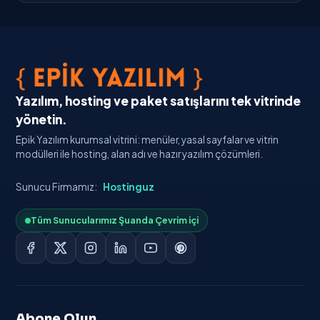
Yazılım, hosting ve paket satışlarını tek vitrinde
yönetin.
Epik Yazılım kurumsal vitrini: menüler, yasal sayfalar ve vitrin
modülleri ile hosting, alan adı ve hazır yazılım çözümleri.
Sunucu Firmamız:
Hostinguz
Tüm Sunucularımız Şuanda Çevrim içi
Abone Olun