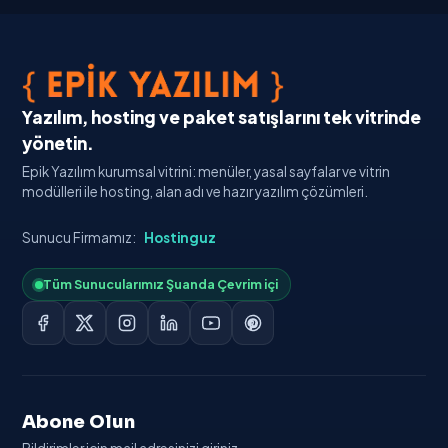
Banka Hesapl
İletişim
Yazılım, hosting ve paket satışlarını tek vitrinde
yönetin.
Epik Yazılım kurumsal vitrini: menüler, yasal sayfalar ve vitrin
modülleri ile hosting, alan adı ve hazır yazılım çözümleri.
Sunucu Firmamız:
Hostinguz
Tüm Sunucularımız Şuanda Çevrim içi
Abone Olun