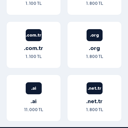
Banka Hesapl
1.100 TL
1.800 TL
İletişim
.com.tr
.org
.com.tr
.org
1.100 TL
1.800 TL
.ai
.net.tr
.ai
.net.tr
11.000 TL
1.800 TL