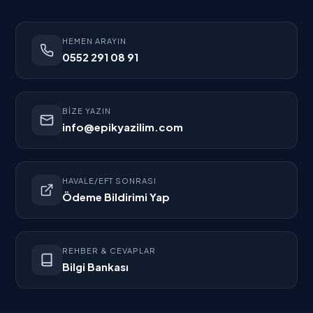
HEMEN ARAYIN
0552 291 08 91
BIZE YAZIN
info@epikyazilim.com
HAVALE/EFT SONRASI
Ödeme Bildirimi Yap
REHBER & CEVAPLAR
Bilgi Bankası