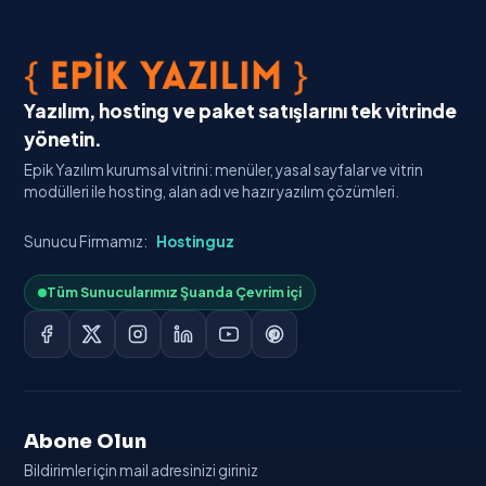
Yazılım, hosting ve paket satışlarını tek vitrinde
yönetin.
Epik Yazılım kurumsal vitrini: menüler, yasal sayfalar ve vitrin
modülleri ile hosting, alan adı ve hazır yazılım çözümleri.
Sunucu Firmamız:
Hostinguz
Tüm Sunucularımız Şuanda Çevrim içi
Abone Olun
Bildirimler için mail adresinizi giriniz