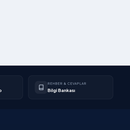
REHBER & CEVAPLAR
p
Bilgi Bankası