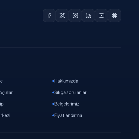
de
Hakkımızda
oşulları
Sıkça sorulanlar
ip
Belgelerimiz
rkezi
Fiyatlandırma