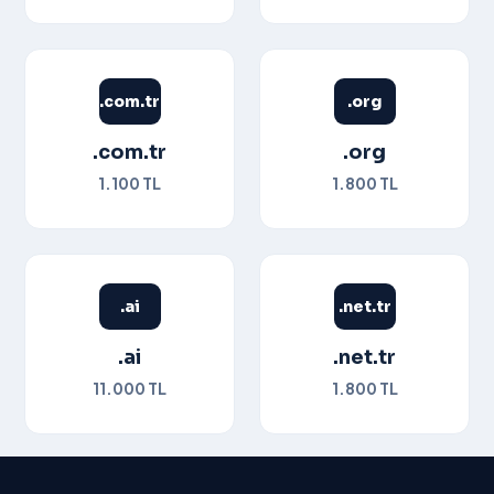
Banka Hesapl
İletişim
.com.tr
.org
.com.tr
.org
1.100 TL
1.800 TL
.ai
.net.tr
.ai
.net.tr
11.000 TL
1.800 TL