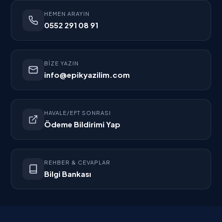
HEMEN ARAYIN
0552 291 08 91
BIZE YAZIN
info@epikyazilim.com
HAVALE/EFT SONRASI
Ödeme Bildirimi Yap
REHBER & CEVAPLAR
Bilgi Bankası