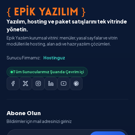
Yazılım, hosting ve paket satışlarını tek vitrinde
yönetin.
Epik Yazılım kurumsal vitrini: menüler, yasal sayfalar ve vitrin
modülleri ile hosting, alan adı ve hazır yazılım çözümleri.
Sunucu Firmamız:
Hostinguz
Tüm Sunucularımız Şuanda Çevrim içi
Abone Olun
Bildirimler için mail adresinizi giriniz