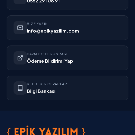
0552 291 08 91
BIZE YAZIN
info@epikyazilim.com
HAVALE/EFT SONRASI
Ödeme Bildirimi Yap
REHBER & CEVAPLAR
Bilgi Bankası