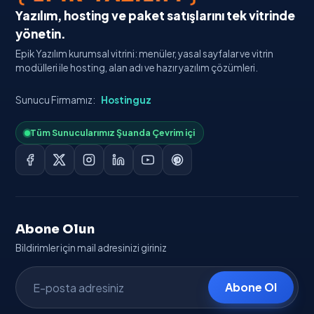
Yazılım, hosting ve paket satışlarını tek vitrinde
yönetin.
Epik Yazılım kurumsal vitrini: menüler, yasal sayfalar ve vitrin
modülleri ile hosting, alan adı ve hazır yazılım çözümleri.
Sunucu Firmamız:
Hostinguz
Tüm Sunucularımız Şuanda Çevrim içi
Abone Olun
Bildirimler için mail adresinizi giriniz
Abone Ol