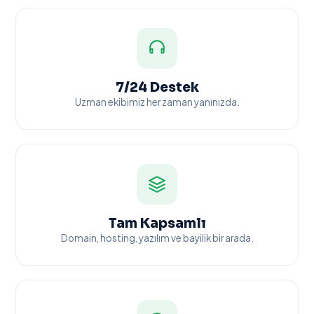
7/24 Destek
Uzman ekibimiz her zaman yanınızda.
Tam Kapsamlı
Domain, hosting, yazılım ve bayilik bir arada.