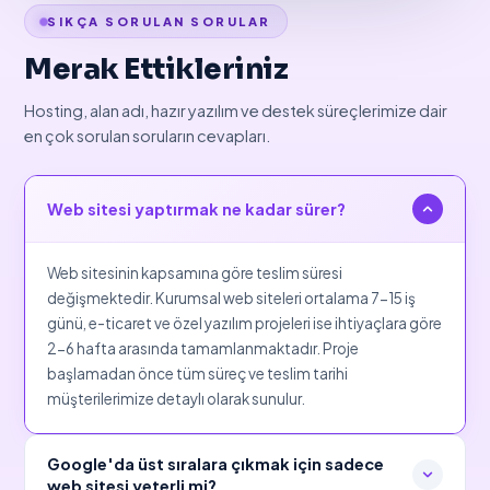
SIKÇA SORULAN SORULAR
Merak Ettikleriniz
Hosting, alan adı, hazır yazılım ve destek süreçlerimize dair
en çok sorulan soruların cevapları.
Web sitesi yaptırmak ne kadar sürer?
Web sitesinin kapsamına göre teslim süresi
değişmektedir. Kurumsal web siteleri ortalama 7-15 iş
günü, e-ticaret ve özel yazılım projeleri ise ihtiyaçlara göre
2-6 hafta arasında tamamlanmaktadır. Proje
başlamadan önce tüm süreç ve teslim tarihi
müşterilerimize detaylı olarak sunulur.
Google'da üst sıralara çıkmak için sadece
web sitesi yeterli mi?