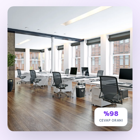
%98
CEVAP ORANI