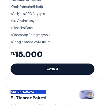
Proje Yönetimi Modülü
Gelişmiş SEO Altyapısı
Hız Optimizasyonu
Yönetim Paneli
WhatsApp Entegrasyonu
Google Analytics Kurulumu
15.000
TL
Satın Al
ONLINE MAĞAZA
E-Ticaret Paketi