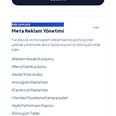
REKLAMLAR
Meta Reklam Yönetimi
Facebook ve Instagram reklamlarınızı profesyonel
şekilde yöneterek daha fazla müşteri ve dönüşüm elde
edin.
Reklam Hesabı Kurulumu
Meta Pixel Kurulumu
Hedef Kitle Analizi
Instagram Reklamları
Facebook Reklamları
Yeniden Pazarlama Kampanyaları
Aylık Performans Raporu
Dönüşüm Takibi