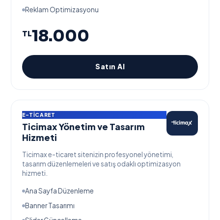
Reklam Optimizasyonu
18.000
TL
Satın Al
E-TICARET
Ticimax Yönetim ve Tasarım
Hizmeti
Ticimax e-ticaret sitenizin profesyonel yönetimi,
tasarım düzenlemeleri ve satış odaklı optimizasyon
hizmeti.
Ana Sayfa Düzenleme
Banner Tasarımı