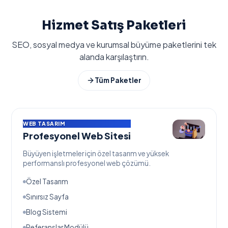
Hizmet Satış Paketleri
SEO, sosyal medya ve kurumsal büyüme paketlerini tek
alanda karşılaştırın.
Tüm Paketler
WEB TASARIM
Profesyonel Web Sitesi
Büyüyen işletmeler için özel tasarım ve yüksek
performanslı profesyonel web çözümü.
Özel Tasarım
Sınırsız Sayfa
Blog Sistemi
Referanslar Modülü