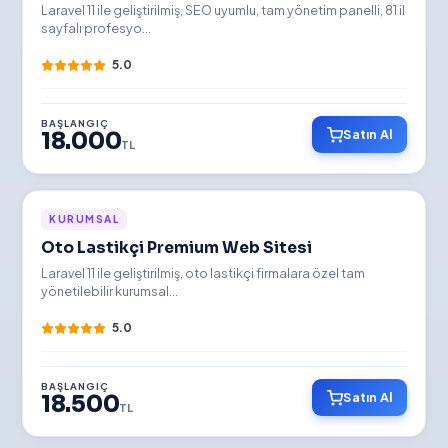
Laravel 11 ile geliştirilmiş, SEO uyumlu, tam yönetim panelli, 81 il
sayfalı profesyo...
5.0
BAŞLANGIÇ
Satın Al
18.000
TL
YENİ
KURUMSAL
Oto Lastikçi Premium Web Sitesi
Laravel 11 ile geliştirilmiş, oto lastikçi firmalara özel tam
yönetilebilir kurumsal...
5.0
BAŞLANGIÇ
Satın Al
18.500
TL