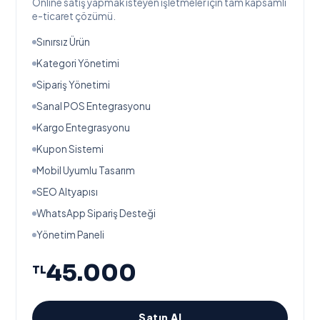
Online satış yapmak isteyen işletmeler için tam kapsamlı
e-ticaret çözümü.
Sınırsız Ürün
Kategori Yönetimi
Sipariş Yönetimi
Sanal POS Entegrasyonu
Kargo Entegrasyonu
Kupon Sistemi
Mobil Uyumlu Tasarım
SEO Altyapısı
WhatsApp Sipariş Desteği
Yönetim Paneli
45.000
TL
Satın Al