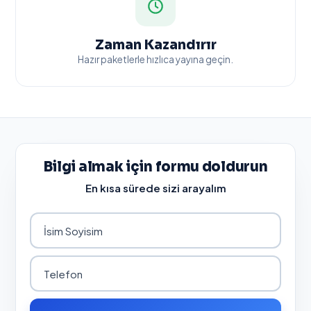
Zaman Kazandırır
Hazır paketlerle hızlıca yayına geçin.
Bilgi almak için formu doldurun
En kısa sürede sizi arayalım
İsim Soyisim
Telefon