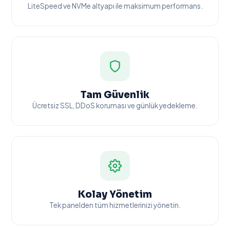
LiteSpeed ve NVMe altyapı ile maksimum performans.
Tam Güvenlik
Ücretsiz SSL, DDoS koruması ve günlük yedekleme.
Kolay Yönetim
Tek panelden tüm hizmetlerinizi yönetin.